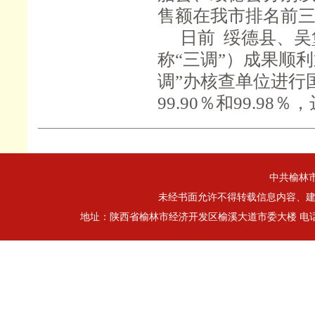
售额在我市排名前
日前
绥德县、吴
称“三调”）成果顺
调”办核查单位进行
99.90％和99.98
中共榆林
未经书面允许不得转载信息内容、建立
地址：陕西省榆林市经济开发区榆溪大道市委大楼 电话：0912-32