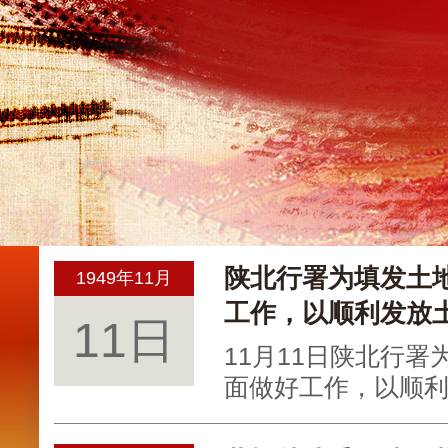
陕北行署为填发土
1949年11月
工作，以顺利发放
11日
11月11日陕北行
面做好工作，以顺