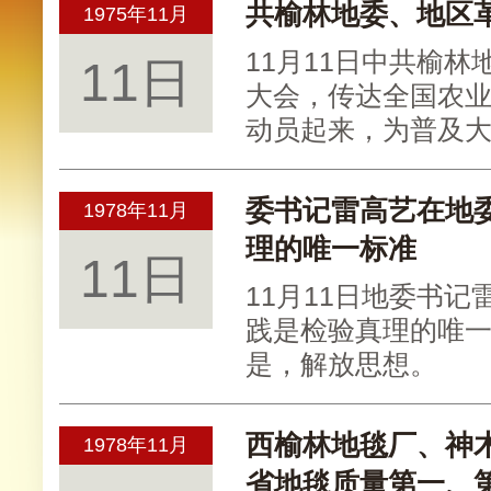
共榆林地委、地区
1975年11月
11月11日中共榆
11日
大会，传达全国农
动员起来，为普及大
委书记雷高艺在地
1978年11月
理的唯一标准
11日
11月11日地委书
践是检验真理的唯
是，解放思想。
西榆林地毯厂、神
1978年11月
省地毯质量第一、