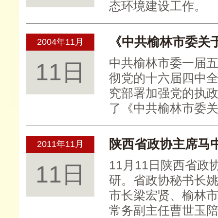
态环境建设工作。
《中共榆林市委关
2004年11月
中共榆林市委一届
11日
彻党的十六届四中
究部署加强党的执
了《中共榆林市委
陕西省政协主席马
2011年11月
11月11日陕西省
11日
研。省政协秘书长
市长梁宏贤、榆林
常务副主任曹世玉