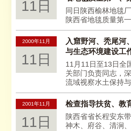
11日
同日陕西榆林地毯
陕西省地毯质量第
入窟野河、秃尾河
2000年11月
与生态环境建设工
11日
11月11日至13
关部门负责同志，
流域视察水土保持
检查指导扶贫、教
2001年11月
陕西省省长程安东
11日
神木、府谷、清涧