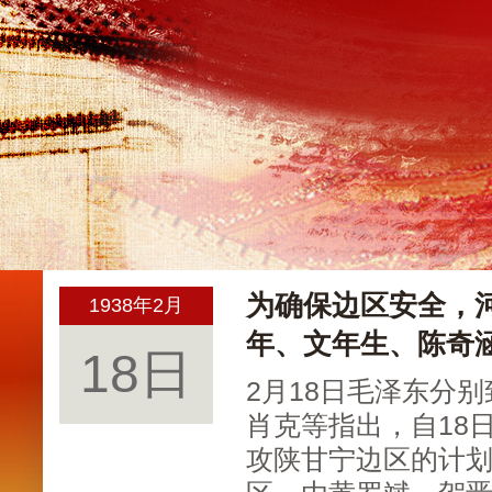
为确保边区安全，
1938年2月
年、文年生、陈奇
18日
2月18日毛泽东分
肖克等指出，自18
攻陕甘宁边区的计划