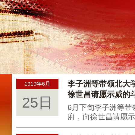
李子洲等带领北大
1919年6月
徐世昌请愿示威的
25日
6月下旬李子洲等带
府，向徐世昌请愿