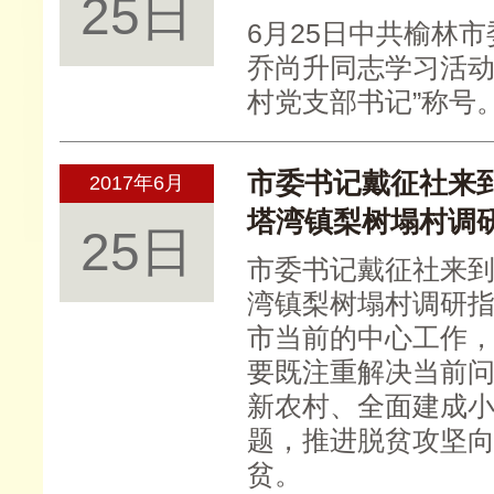
25日
6月25日中共榆林
乔尚升同志学习活动
村党支部书记”称号
市委书记戴征社来
2017年6月
塔湾镇梨树塌村调
25日
市委书记戴征社来
湾镇梨树塌村调研
市当前的中心工作
要既注重解决当前
新农村、全面建成
题，推进脱贫攻坚
贫。