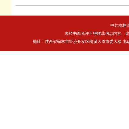
中共榆林
未经书面允许不得转载信息内容、建立
地址：陕西省榆林市经济开发区榆溪大道市委大楼 电话：0912-32