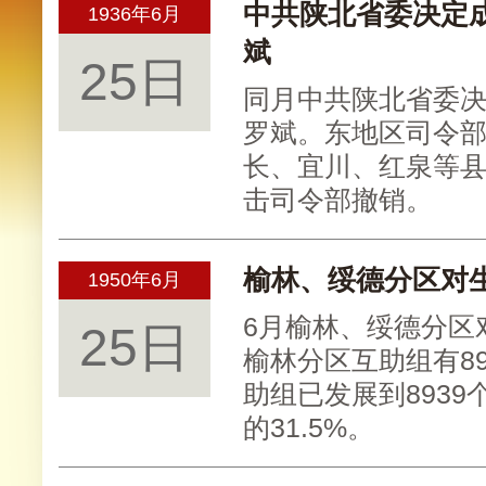
中共陕北省委决定
1936年6月
斌
25日
同月中共陕北省委
罗斌。东地区司令
长、宜川、红泉等县
击司令部撤销。
榆林、绥德分区对
1950年6月
6月榆林、绥德分区
25日
榆林分区互助组有89
助组已发展到8939
的31.5%。