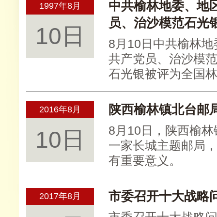
中共榆林地委、地
1997年8月
员、治沙模范石光
10日
8月10日中共榆林
共产党员、治沙模
石光银被评为全国
陕西榆林镇北台邮
2016年8月
8月10日，陕西榆
10日
一家长城主题邮局
有重要意义。
市委召开十大战略
2017年8月