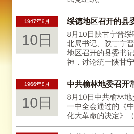
绥德地区召开的县
1947年8月
8月10日陕甘宁晋
10日
北局书记、陕甘宁
地区召开的县委书
神，讨论统一陕甘
中共榆林地委召开
1966年8月
8月10日中共榆林
10日
一中全会通过的《
化大革命的决定》