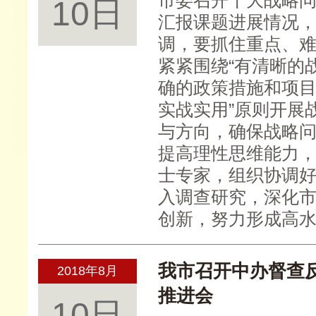
市委召开十大战略
10日
汇报课题进展情况
调，要抓住重点、
紧紧围绕“有清晰的
确的政策措施和项目
实战实用”原则开展
与方向，确保战略
提高理性思维能力
士专家，组织协调
入调查研究，深化
创新，努力形成高
我市召开中办督查
2018年8月
推进会
10日