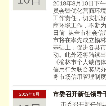
2018年8月10日
员会暨优化营商环
工作责任，切实抓
商环境工作，不断
日前 从全市社会信
市将在率先成立榆
基础上，促进各县
动。此外还将陆续
《榆林市个人诚信
信用行为联合奖惩
务市场信用管理制
市委召开新任领导
2019年8月
市委召开新任领