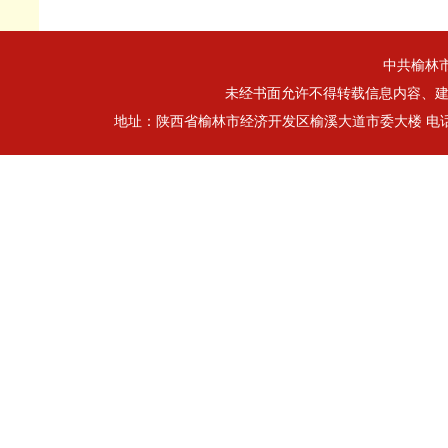
中共榆林
未经书面允许不得转载信息内容、建立
地址：陕西省榆林市经济开发区榆溪大道市委大楼 电话：0912-32