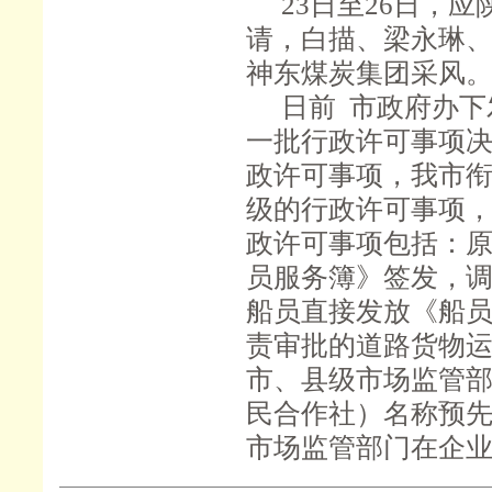
23日至26日，
请，白描、梁永琳、
神东煤炭集团采风
日前
市政府办下
一批行政许可事项决
政许可事项，我市衔
级的行政许可事项，
政许可事项包括：
员服务簿》签发，
船员直接发放《船
责审批的道路货物
市、县级市场监管
民合作社）名称预
市场监管部门在企