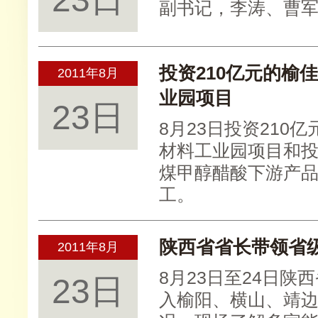
副书记，李涛、曹
投资210亿元的榆
2011年8月
业园项目
23日
8月23日投资21
材料工业园项目和投
煤甲醇醋酸下游产
工。
陕西省省长带领省
2011年8月
8月23日至24日
23日
入榆阳、横山、靖