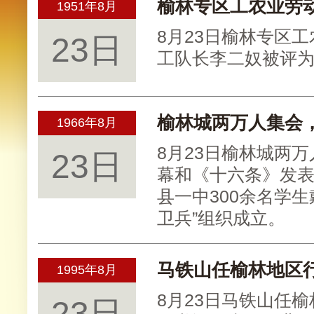
榆林专区工农业劳
1951年8月
8月23日榆林专区
23日
工队长李二奴被评
榆林城两万人集会
1966年8月
8月23日榆林城两
23日
幕和《十六条》发
县一中300余名学生
卫兵”组织成立。
马铁山任榆林地区
1995年8月
8月23日马铁山任
23日