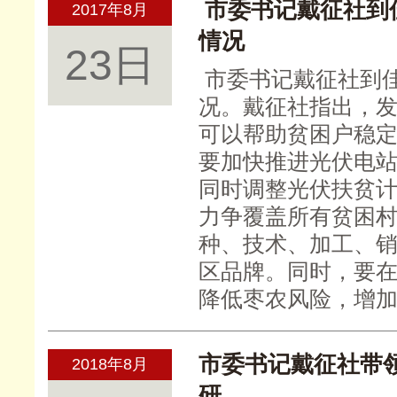
市委书记戴征社到
2017年8月
情况
23日
市委书记戴征社到
况。戴征社指出，
可以帮助贫困户稳
要加快推进光伏电
同时调整光伏扶贫计
力争覆盖所有贫困
种、技术、加工、
区品牌。同时，要
降低枣农风险，增
市委书记戴征社带
2018年8月
研