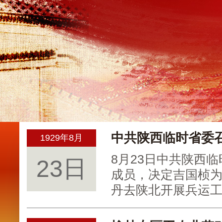
中共陕西临时省委
1929年8月
8月23日中共陕西
23日
成员，决定吉国桢
丹去陕北开展兵运