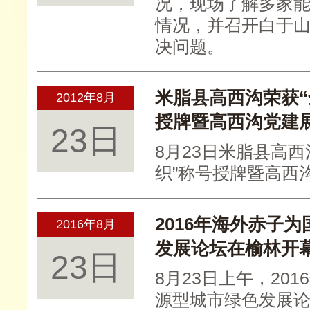
况，现场了解多家
情况，并召开白于
决问题。
米脂县高西沟荣获
2012年8月
授牌暨高西沟党建
23日
8月23日米脂县高
织”称号授牌暨高西
2016年海外赤子
2016年8月
发展论坛在榆林开
23日
8月23日上午，20
源型城市绿色发展论