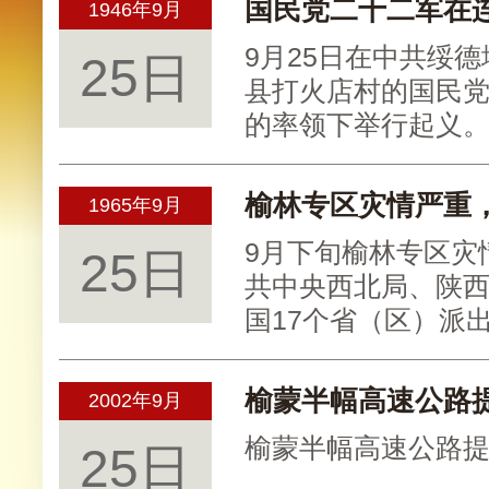
国民党二十二军在
1946年9月
9月25日在中共绥
25日
县打火店村的国民
的率领下举行起义
榆林专区灾情严重，
1965年9月
9月下旬榆林专区灾
25日
共中央西北局、陕
国17个省（区）派
榆蒙半幅高速公路
2002年9月
榆蒙半幅高速公路
25日