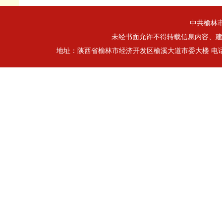
中共榆林
未经书面允许不得转载信息内容、建立
地址：陕西省榆林市经济开发区榆溪大道市委大楼 电话：0912-32