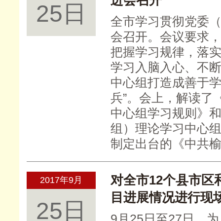
进会召开
25日
全市学习贯彻党委
会召开。会议要求
把握学习规律，落
学习入脑入心、不
中心组打造成善于学
兵”。会上，解读了
中心组学习规则》
组）理论学习中心
制定出台的《中共
对全市12个县市
2017年9月
目进展情况进行现
25日
9月25日至27日