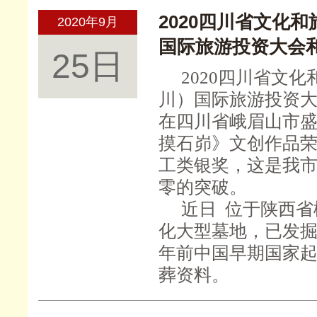
2020四川省文化
2020年9月
国际旅游投资大会
25日
2020四川省文
川）国际旅游投资
在四川省峨眉山市
摸石峁》文创作品荣
工类银奖，这是我
零的突破。
近日
位于陕西省
化大型墓地，已发
年前中国早期国家
葬资料。